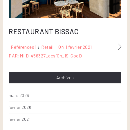
RESTAURANT BISSAC
| Références |
Retail
ON
1 février 2021
PAR:
MIID-456327_desiGn_IS-GooD
Archives
mars 2026
février 2026
février 2021