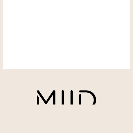
Ingrid MARIE
+33 (0)6 82 93 93 75