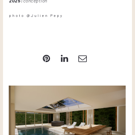
2025
| conception
photo @Julien Pepy